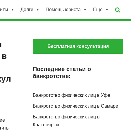
диты
Долги
Помощь юриста
Ещё
и
Бесплатная консультация
 в
Последние статьи о
банкротстве:
кул
Банкротство физических лиц в Уфе
Банкротство физических лиц в Самаре
Банкротство физических лиц в
кие
Красноярске
тить