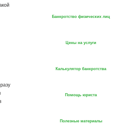
акой
Банкротство физических лиц
Цены на услуги
Калькулятор банкротства
разу
л
Помощь юриста
в
Полезные материалы