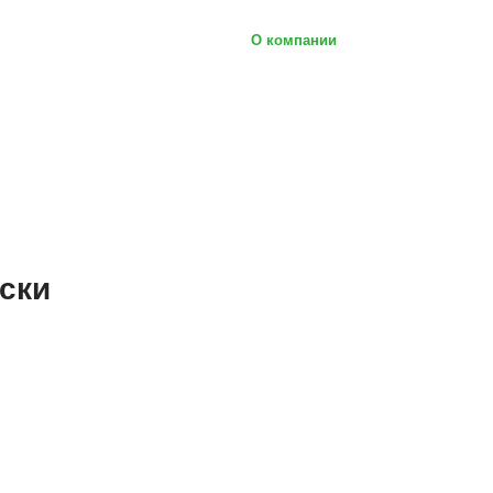
О компании
ски