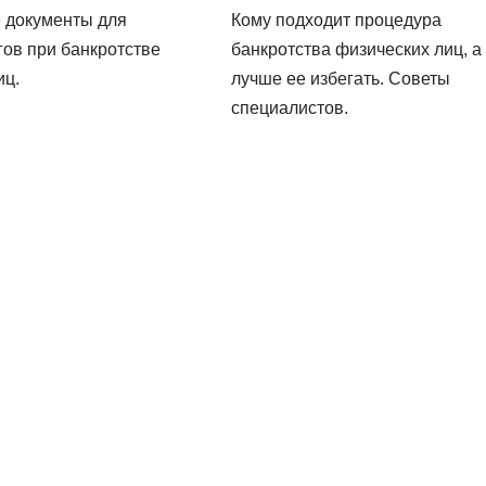
 документы для
Кому подходит процедура
гов при банкротстве
банкротства физических лиц, а
иц.
лучше ее избегать. Советы
специалистов.