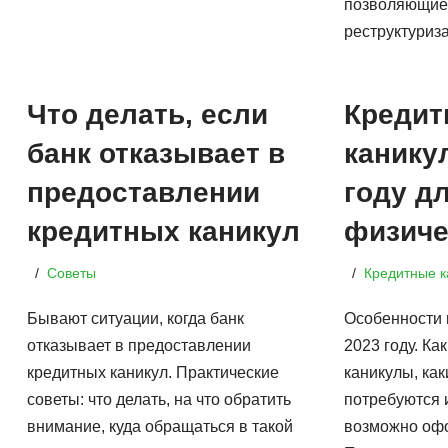
позволяющие
реструктуриз
Что делать, если
Кредит
банк отказывает в
канику
предоставлении
году д
кредитных каникул
физиче
Советы
Кредитные к
Бывают ситуации, когда банк
Особенности 
отказывает в предоставлении
2023 году. Ка
кредитных каникул. Практические
каникулы, ка
советы: что делать, на что обратить
потребуются 
внимание, куда обращаться в такой
возможно оф