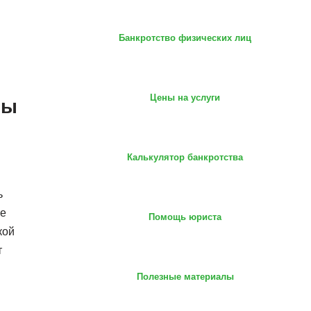
Банкротство физических лиц
Цены на услуги
ты
Калькулятор банкротства
ь
же
Помощь юриста
кой
т
Полезные материалы