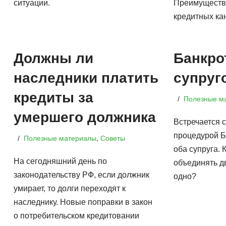
ситуации.
Преимущества
кредитных ка
Должны ли
Банкро
наследники платить
супруг
кредиты за
Полезные м
умершего должника
Встречается с
процедурой Б
Полезные материалы
,
Советы
оба супруга. 
На сегодняшний день по
объединять дв
законодательству РФ, если должник
одно?
умирает, то долги переходят к
наследнику. Новые поправки в закон
о потребительском кредитовании