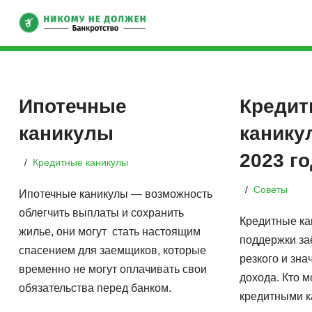
Skip
to
content
Ипотечные
Кредит
каникулы
канику
2023 г
Кредитные каникулы
Советы
Ипотечные каникулы — возможность
облегчить выплаты и сохранить
Кредитные ка
жилье, они могут стать настоящим
поддержки за
спасением для заемщиков, которые
резкого и зна
временно не могут оплачивать свои
дохода. Кто 
обязательства перед банком.
кредитными к