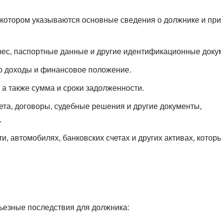
 котором указываются основные сведения о должнике и пр
рес, паспортные данные и другие идентификационные доку
о доходы и финансовое положение.
, а также сумма и сроки задолженности.
чета, договоры, судебные решения и другие документы,
.
и, автомобилях, банковских счетах и других активах, котор
ьезные последствия для должника: