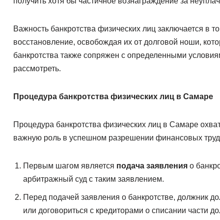
получить хотя бы частичное вознаграждение за неупла
Важность банкротства физических лиц заключается в т
восстановление, освобождая их от долговой ноши, кото
банкротства также сопряжен с определенными условия
рассмотреть.
Процедура банкротства физических лиц в Самаре
Процедура банкротства физических лиц в Самаре охват
важную роль в успешном разрешении финансовых труд
Первым шагом является
подача заявления
о банкр
арбитражный суд с таким заявлением.
Перед подачей заявления о банкротстве, должник д
или договориться с кредиторами о списании части до