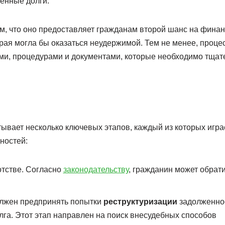
ченные долги.
ом, что оно предоставляет гражданам второй шанс на фина
рая могла бы оказаться неудержимой. Тем не менее, проце
ми, процедурами и документами, которые необходимо тщат
ывает несколько ключевых этапов, каждый из которых игра
ностей:
отстве. Согласно
законодательству
, гражданин может обрати
олжен предпринять попытки
реструктуризации
задолженно
лга. Этот этап направлен на поиск внесудебных способов