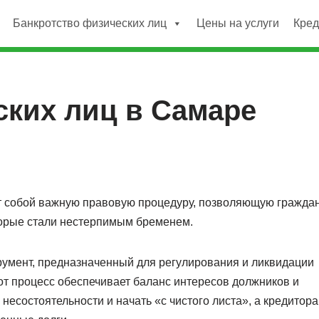
Банкротство физических лиц
Цены на услуги
Кре
ских лиц в Самаре
 собой важную правовую процедуру, позволяющую гражда
торые стали нестерпимым бременем.
румент, предназначенный для регулирования и ликвидации
от процесс обеспечивает баланс интересов должников и
есостоятельности и начать «с чистого листа», а кредитор