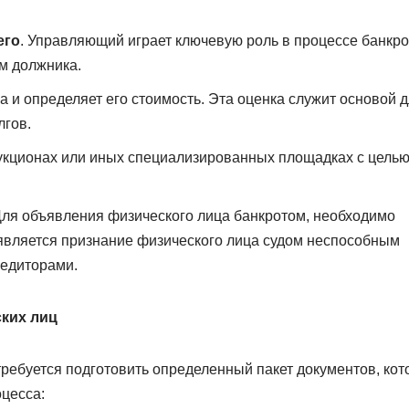
его
. Управляющий играет ключевую роль в процессе банкро
м должника.
 и определяет его стоимость. Эта оценка служит основой 
лгов.
укционах или иных специализированных площадках с цель
Для объявления физического лица банкротом, необходимо
 является признание физического лица судом неспособным
редиторами.
ких лиц
требуется подготовить определенный пакет документов, ко
цесса: