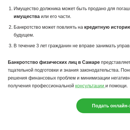
Имущество должника может быть продано для погаше
имущества
или его части.
Банкротство может повлиять на
кредитную истори
будущем.
В течение 3 лет гражданин не вправе занимать упра
Банкротство физических лиц в Самаре
представляет
тщательной подготовки и знания законодательства. По
решения финансовых проблем и минимизации негативны
получения профессиональной
консультации
и помощи.
Подать онлайн-