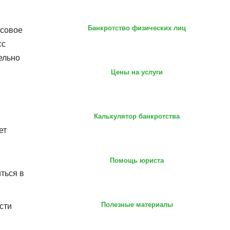
Банкротство физических лиц
нсовое
сс
ельно
Цены на услуги
Калькулятор банкротства
ет
Помощь юриста
ться в
Полезные материалы
сти