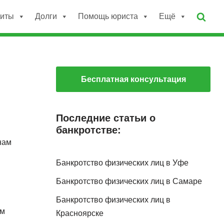
диты
Долги
Помощь юриста
Ещё
Бесплатная консультация
Последние статьи о
банкротстве:
нам
Банкротство физических лиц в Уфе
Банкротство физических лиц в Самаре
Банкротство физических лиц в
ам
Красноярске