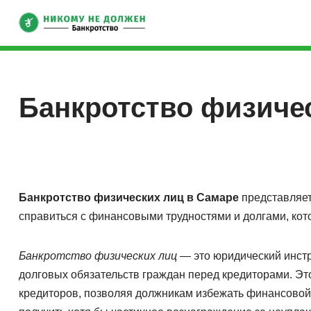
Skip
to
content
Банкротство физиче
Банкротство физических лиц в Самаре
представляет
справиться с финансовыми трудностями и долгами, ко
Банкротство физических лиц
— это юридический инст
долговых обязательств граждан перед кредиторами. Эт
кредиторов, позволяя должникам избежать финансовой н