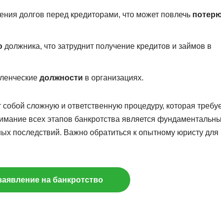
ния долгов перед кредиторами, что может повлечь
потер
ю
должника, что затруднит получение кредитов и займов в
вленческие
должности
в организациях.
 собой сложную и ответственную процедуру, которая требу
нимание всех этапов банкротства является фундаментальн
х последствий. Важно обратиться к опытному юристу для
заявление на банкротство